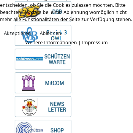
entscheiden, ob Sie die Cookies zulassen möchten. Bitte
beachten Sie, dass bei einer Ablehnung womöglich nicht
mehr alle Funktionalitäten der Seite zur Verfügung stehen.
Akzeptieren
Ablehnen
Weitere Informationen
|
Impressum