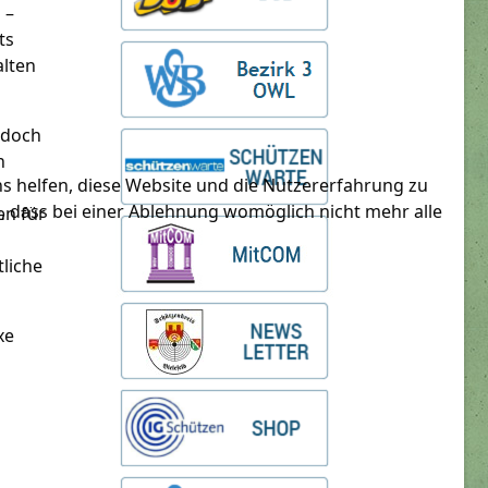
 –
ts
alten
 doch
n
ns helfen, diese Website und die Nutzererfahrung zu
e, dass bei einer Ablehnung womöglich nicht mehr alle
en für
liche
xe