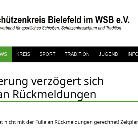
EWS
KREIS
SPORT
TRADITION
JUGEND
INF
erung verzögert sich
e an Rückmeldungen
t nicht mit der Fülle an Rückmeldungen gerechnet! Zeitpla