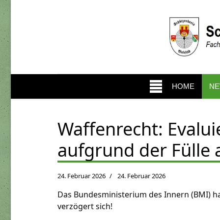
HOME
N
Waffenrecht: Evalui
aufgrund der Füll
24. Februar 2026
24. Februar 2026
Das Bundesministerium des Innern (BMI) ha
verzögert sich!