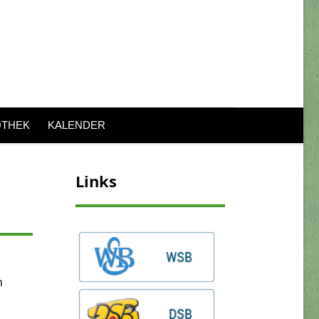
OTHEK
KALENDER
Links
n